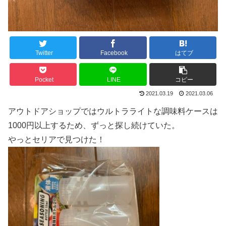
Twitter
Facebook
はてブ
Pocket
LINE
コピー
2021.03.19
2021.03.06
アウトドアショップではウルトラライトな調味料ケースは
1000円以上するため、ずっと探し続けていた。
やっとセリアで見つけた！