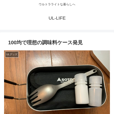
ウルトラライトな暮らしへ
UL-LIFE
100均で理想の調味料ケース発見
ULグッズ