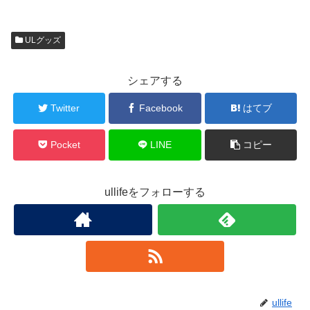
ULグッズ
シェアする
Twitter
Facebook
はてブ
Pocket
LINE
コピー
ullifeをフォローする
ullife