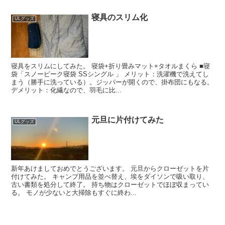
寝具のスリム化
ULグッズ
寝具をスリムにしてみた。 寝袋+折り畳みマット+タオルまくら ■寝
袋「スノーピーク寝袋 SSシングル 」 メリット：洗濯機で洗えてし
まう（勝手に洗っている）。ジッパーが開くので、掛布団にもなる。
デメリット：化繊なので、羽毛に比...
元旦に片付けてみた
ULグッズ
新年あけましておめでとうございます。 元旦からクローゼットを片
付けてみた。 キャンプ用品を並べ替え、埃をダイソンで吸い取り、
古い書類を処分して終了。 持ち物はクローゼットでほぼ収まってい
る。 モノが少ないと大掃除もすぐに終わ...