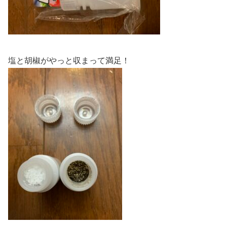
塩と胡椒がやっと収まって満足！