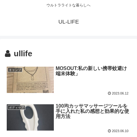
ウルトラライトな暮らしへ
UL-LIFE
ullife
MOSOUT:私の新しい携帯蚊避け
キャンプ
端末体験」
2023.06.12
100均カッサマッサージツールを
ボディケア
手に入れた私の感想と効果的な使
用方法
2023.06.10