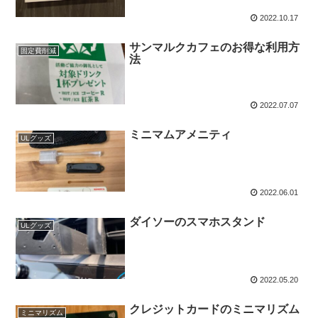
2022.10.17
サンマルクカフェのお得な利用方
固定費削減
法
2022.07.07
ミニマムアメニティ
ULグッズ
2022.06.01
ダイソーのスマホスタンド
ULグッズ
2022.05.20
クレジットカードのミニマリズム
ミニマリズム