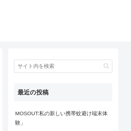
最近の投稿
MOSOUT:私の新しい携帯蚊避け端末体
験」