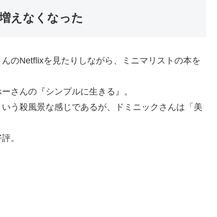
増えなくなった
のNetflixを見たりしながら、ミニマリストの本を
ホーさんの『シンプルに生きる』。
という殺風景な感じであるが、ドミニックさんは「美
好評。