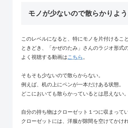
モノが少ないので散らかりよう
このレベルになると、特にモノを片付けるこ
ときどき、「かぜのたみ」さんのラジオ形式
よく視聴する動画は
こちら
。
そもそも少ないので散らからない。
例えば、机の上にペンが一本だけある状態。
どこにおいても散らかっているとは思えない
自分の持ち物はクローゼット１つに収まって
クローゼットには、洋服が隙間を空けてかけ