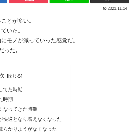
2021.11.14
ることが多い。
していた。
的にモノが減っていった感覚だ。
だった。
次
してた時期
た時期
くなってきた時期
が快適となり増えなくなった
散らかりようがなくなった