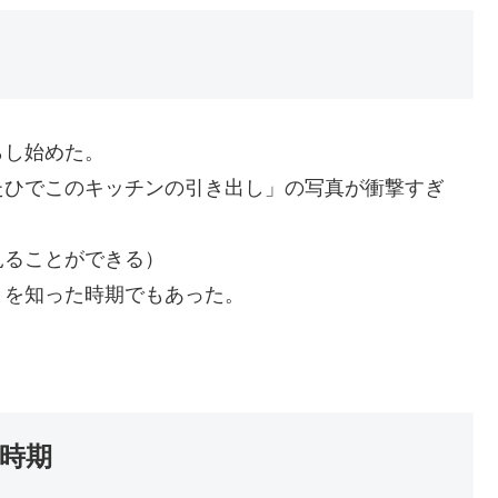
らし始めた。
たひでこのキッチンの引き出し」の写真が衝撃すぎ
見ることができる）
とを知った時期でもあった。
時期