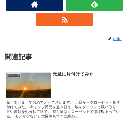
ullife
関連記事
元旦に片付けてみた
ULグッズ
新年あけましておめでとうございます。 元旦からクローゼットを片
付けてみた。 キャンプ用品を並べ替え、埃をダイソンで吸い取り、
古い書類を処分して終了。 持ち物はクローゼットでほぼ収まってい
る。 モノが少ないと大掃除もすぐに終わ...