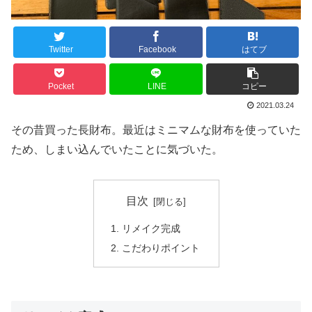
Twitter
Facebook
はてブ
Pocket
LINE
コピー
2021.03.24
その昔買った長財布。最近はミニマムな財布を使っていた
ため、しまい込んでいたことに気づいた。
目次
リメイク完成
こだわりポイント