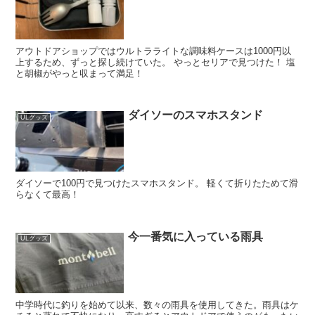
アウトドアショップではウルトラライトな調味料ケースは1000円以
上するため、ずっと探し続けていた。 やっとセリアで見つけた！ 塩
と胡椒がやっと収まって満足！
ダイソーのスマホスタンド
ULグッズ
ダイソーで100円で見つけたスマホスタンド。 軽くて折りたためて滑
らなくて最高！
今一番気に入っている雨具
ULグッズ
中学時代に釣りを始めて以来、数々の雨具を使用してきた。雨具はケ