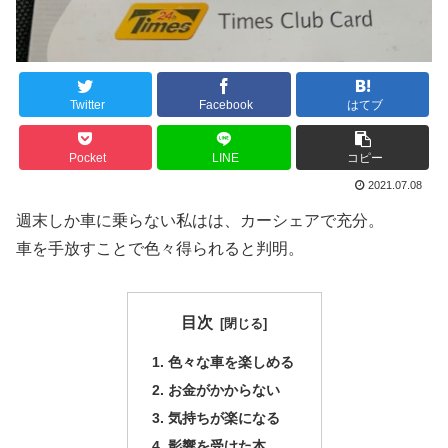
Twitter
Facebook
はてブ
Pocket
LINE
コピー
2021.07.08
週末しか車に乗らない私はは、カーシェアで充分。
車を手放すことで色々得られると判明。
目次
色々な車を楽しめる
お金がかからない
気持ちが楽になる
影響を受けた本