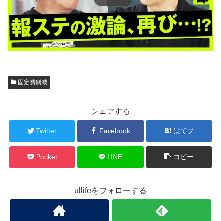
固定費削減
シェアする
Twitter
Facebook
はてブ
Pocket
LINE
コピー
ullifeをフォローする