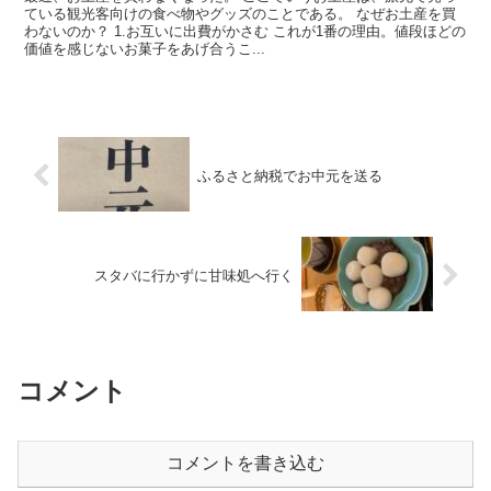
ている観光客向けの食べ物やグッズのことである。 なぜお土産を買
わないのか？ 1.お互いに出費がかさむ これが1番の理由。値段ほどの
価値を感じないお菓子をあげ合うこ...
ふるさと納税でお中元を送る
スタバに行かずに甘味処へ行く
コメント
コメントを書き込む