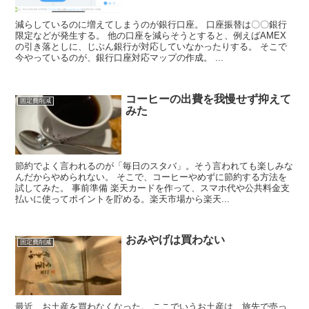
減らしているのに増えてしまうのが銀行口座。 口座振替は〇〇銀行
限定などが発生する。 他の口座を減らそうとすると、例えばAMEX
の引き落としに、じぶん銀行が対応していなかったりする。 そこで
今やっているのが、銀行口座対応マップの作成。 ...
コーヒーの出費を我慢せず抑えて
固定費削減
みた
節約でよく言われるのが「毎日のスタバ」。そう言われても楽しみな
んだからやめられない。 そこで、コーヒーやめずに節約する方法を
試してみた。 事前準備 楽天カードを作って、スマホ代や公共料金支
払いに使ってポイントを貯める。楽天市場から楽天...
おみやげは買わない
固定費削減
最近、お土産を買わなくなった。 ここでいうお土産は、旅先で売っ