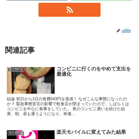
ullife
関連記事
コンビニに行くのをやめて支出を
固定費削減
最適化
結論 初日から1日の食費643円を達成！ なぜこんな事態になったの
か？ 緊急事態宣言の影響で飲食店が閉まっていたので、しばらくは
コンビニを中心に食事をしていた。 夜のコンビニ通いを続けた結
果、朝、昼も通うようになり、単価...
楽天モバイルに変えてみた結果
固定費削減