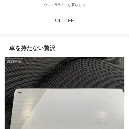
ウルトラライトな暮らしへ
UL-LIFE
車を持たない贅沢
固定費削減