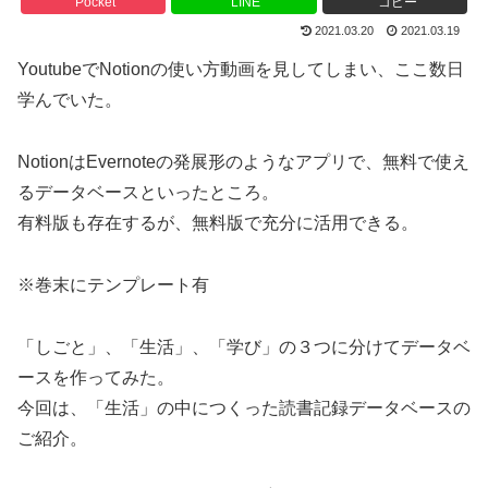
Pocket
LINE
コピー
2021.03.20
2021.03.19
YoutubeでNotionの使い方動画を見してしまい、ここ数日
学んでいた。
NotionはEvernoteの発展形のようなアプリで、無料で使え
るデータベースといったところ。
有料版も存在するが、無料版で充分に活用できる。
※巻末にテンプレート有
「しごと」、「生活」、「学び」の３つに分けてデータベ
ースを作ってみた。
今回は、「生活」の中につくった読書記録データベースの
ご紹介。