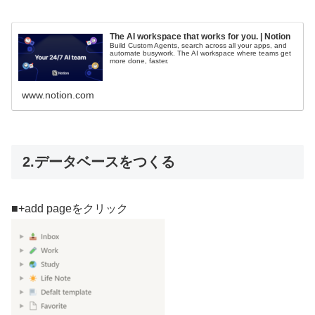
The AI workspace that works for you. | Notion
Build Custom Agents, search across all your apps, and
automate busywork. The AI workspace where teams get
more done, faster.
www.notion.com
2.データベースをつくる
■+add pageをクリック