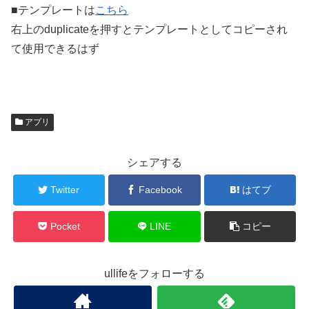
■テンプレートは
こちら
右上のduplicateを押すとテンプレートとしてコピーされ
て使用できるはず
アプリ
シェアする
Twitter
Facebook
はてブ
Pocket
LINE
コピー
ullifeをフォローする