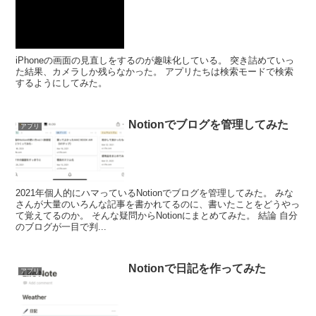
iPhoneの画面の見直しをするのが趣味化している。 突き詰めていっ
た結果、カメラしか残らなかった。 アプリたちは検索モードで検索
するようにしてみた。
Notionでブログを管理してみた
アプリ
2021年個人的にハマっているNotionでブログを管理してみた。 みな
さんが大量のいろんな記事を書かれてるのに、書いたことをどうやっ
て覚えてるのか。 そんな疑問からNotionにまとめてみた。 結論 自分
のブログが一目で判...
Notionで日記を作ってみた
アプリ