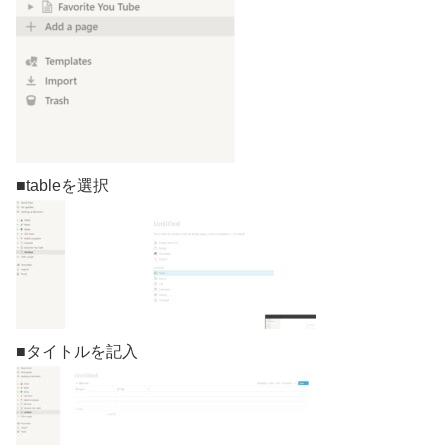
■tableを選択
■タイトルを記入