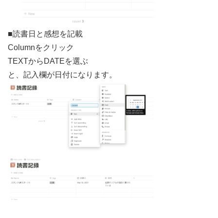
■読書日と感想を記載
Columnをクリック
TEXTからDATEを選ぶ
と、記入欄が日付になります。