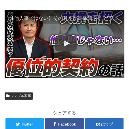
【他人事ではない】その甘さが高額請求！？”契約書”を舐めてはいけない理由について…
シンプル家事
シェアする
Twitter
Facebook
はてブ