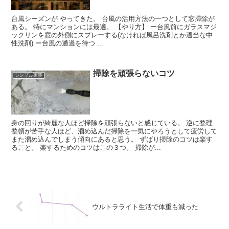
台風シーズンが やってきた。 台風の活用方法の一つとして窓掃除が
ある。 特にマンションには最適。 【やり方】 ー台風前にガラスマジ
ックリンを窓の外側にスプレーする(なければ風呂洗剤とか適当な中
性洗剤) ー台風の通過を待つ ...
掃除を頑張らないコツ
シンプル家事
身の回りが綺麗な人ほど掃除を頑張らないと感じている。 逆に整理
整頓が苦手な人ほど、溜め込んだ掃除を一気にやろうとして疲労して
また溜め込んでしまう傾向にあると思う。 ずばり掃除のコツは楽す
ること。 楽するためのコツはこの３つ。 掃除が...
ウルトラライト生活で体重も減った