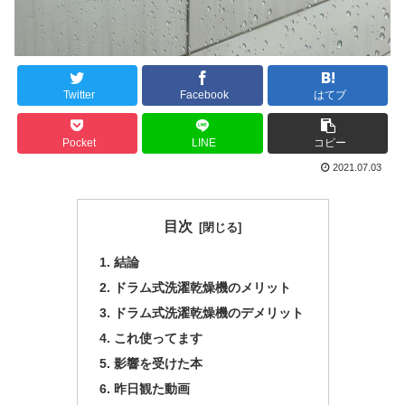
Twitter
Facebook
はてブ
Pocket
LINE
コピー
2021.07.03
目次
結論
ドラム式洗濯乾燥機のメリット
ドラム式洗濯乾燥機のデメリット
これ使ってます
影響を受けた本
昨日観た動画