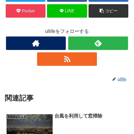
Pocket
LINE
コピー
ullifeをフォローする
ullife
関連記事
台風を利用して窓掃除
シンプル家事