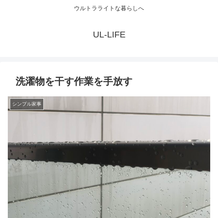
ウルトラライトな暮らしへ
UL-LIFE
洗濯物を干す作業を手放す
シンプル家事