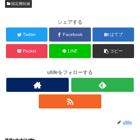
固定費削減
シェアする
Twitter
Facebook
はてブ
Pocket
LINE
コピー
ullifeをフォローする
ullife