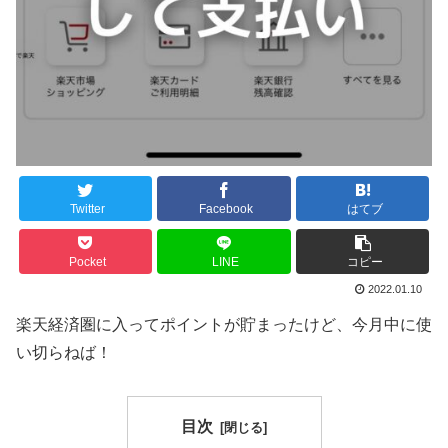
Twitter
Facebook
はてブ
Pocket
LINE
コピー
2022.01.10
楽天経済圏に入ってポイントが貯まったけど、今月中に使
い切らねば！
目次