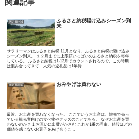
関連記事
ふるさと納税駆け込みシーズン到
固定費削減
来
サラリーマンはふるさと納税 11月となり、ふるさと納税の駆け込み
シーズン到来。 １２月までに上限額いっぱいのふるさと納税を毎年
している。 ふるさと納税は1-12月でカウントされるので、この時期
は混み合ってきて、人気の返礼品は1年待...
おみやげは買わない
固定費削減
最近、お土産を買わなくなった。 ここでいうお土産は、旅先で売っ
ている観光客向けの食べ物やグッズのことである。 なぜお土産を買
わないのか？ 1.お互いに出費がかさむ これが1番の理由。値段ほどの
価値を感じないお菓子をあげ合うこ...