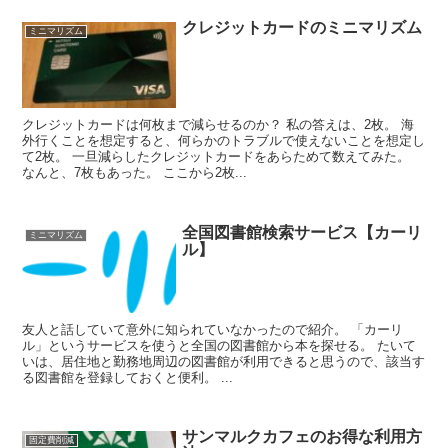
クレジットカードのミニマリズム
ミニマリズム
クレジットカードは何枚まで減らせるのか？ 私の答えは、2枚。 海
外行くことを想定すると、何らかのトラブルで使えないことを想定し
て2枚。 一旦減らしたクレジットカードをあらためて数えてみた。
なんと、7枚もあった。 ここから2枚...
全国図書館検索サービス【カーリ
ミニマリズム
ル】
友人と話していて意外に知られていなかったので紹介。 「カーリ
ル」というサービスを使うと全国の図書館から本を探せる。 たいて
いは、居住地と勤務地周辺の図書館が利用できると思うので、該当す
る図書館を登録しておくと便利。 ...
サンマルクカフェのお得な利用方
固定費削減