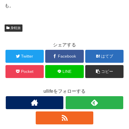
も。
身軽旅
シェアする
Twitter
Facebook
はてブ
Pocket
LINE
コピー
ullifeをフォローする