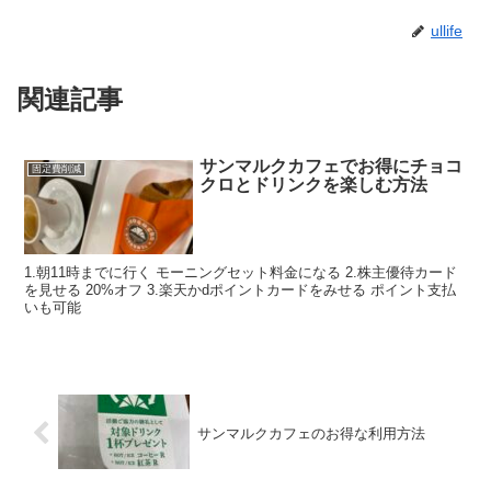
ullife
関連記事
サンマルクカフェでお得にチョコ
固定費削減
クロとドリンクを楽しむ方法
1.朝11時までに行く モーニングセット料金になる 2.株主優待カード
を見せる 20%オフ 3.楽天かdポイントカードをみせる ポイント支払
いも可能
サンマルクカフェのお得な利用方法