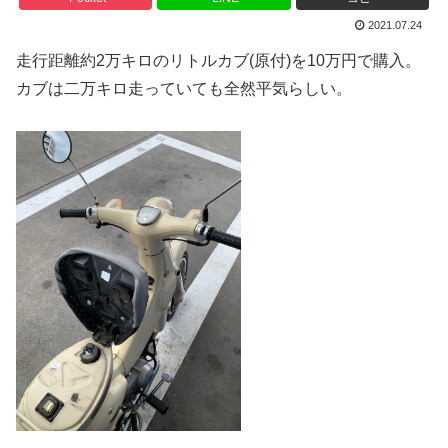
2021.07.24
走行距離約2万キロのリトルカブ(原付)を10万円で購入。
カブは二万キロ走っていても全然平気らしい。