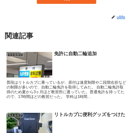
ullife
関連記事
免許に自動二輪追加
リトルカブ
普段はリトルカブに乗っているが、原付は速度制限や二段階右折など
の制限が多いので、自動二輪免許を取得してみた。 自動二輪免許取
得のため夏から3ヶ月ほど教習所に通っていた。普通免許を持ってた
ので、17時間ほどの教習だった。 学科は1時間...
リトルカブに便利グッズをつけた
リトルカブ