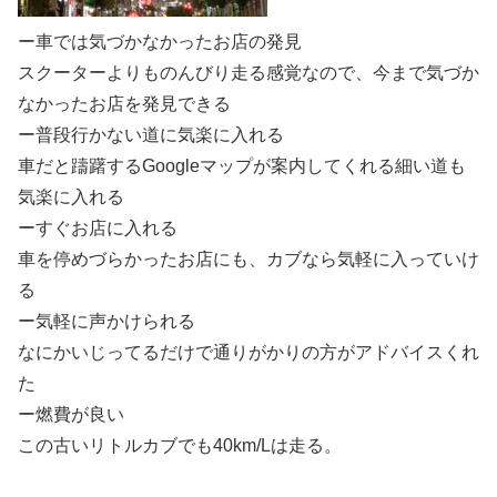
ー車では気づかなかったお店の発見
スクーターよりものんびり走る感覚なので、今まで気づか
なかったお店を発見できる
ー普段行かない道に気楽に入れる
車だと躊躇するGoogleマップが案内してくれる細い道も
気楽に入れる
ーすぐお店に入れる
車を停めづらかったお店にも、カブなら気軽に入っていけ
る
ー気軽に声かけられる
なにかいじってるだけで通りがかりの方がアドバイスくれ
た
ー燃費が良い
この古いリトルカブでも40km/Lは走る。