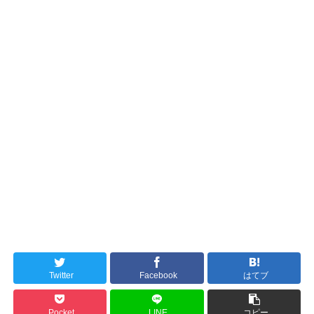
Twitter
Facebook
はてブ
Pocket
LINE
コピー