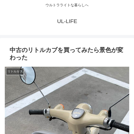
ウルトラライトな暮らしへ
UL-LIFE
中古のリトルカブを買ってみたら景色が変
わった
リトルカブ