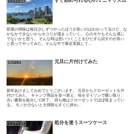
すぐ始められる心のミニマリズム
ミニマリズム
部屋の掃除は毎日少しずつやったほうが良いのはわかってるけど、な
かなかできないからホコリが溜まっていく。 心のモヤもそんな感じ
でないかと思う。 そんな時は思いつくことをひたすら試すのが良い
と思ってやってみた。そんな中で最近実践して...
元旦に片付けてみた
ULグッズ
新年あけましておめでとうございます。 元旦からクローゼットを片
付けてみた。 キャンプ用品を並べ替え、埃をダイソンで吸い取り、
古い書類を処分して終了。 持ち物はクローゼットでほぼ収まってい
る。 モノが少ないと大掃除もすぐに終わ...
処分を迷うスーツケース
ミニマリズム