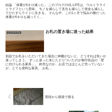
結論 「体重が6キロ減った」 このブログのUL-LIFEは、ウルトラライ
トライフという意味。 モノを減らして支出も減らして借金も減らし
てひたすらライトに生きる。 そんな中、この1ヶ月で悩みの種だった
体重が6キロも減ってく...
お札の置き場に迷った結果
ミニマリズム
初詣でお札をいただいてきた場合に神棚がないと、どうすれば良いか
迷ってしまう。 ずっと迷った末にたどりついたのが無印良品の「壁
に付けられる家具」。 終売なのか、お店ではほとんど売っていない
が、とても便利な家具。 お札...
普段から寝袋で寝る