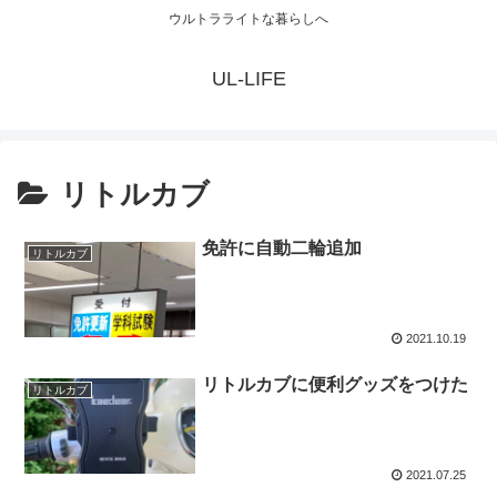
ウルトラライトな暮らしへ
UL-LIFE
リトルカブ
免許に自動二輪追加
リトルカブ
2021.10.19
リトルカブに便利グッズをつけた
リトルカブ
2021.07.25